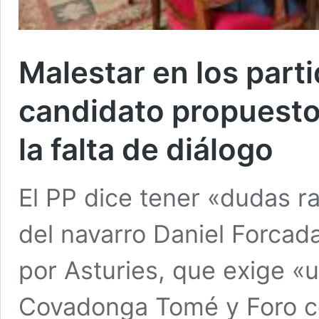
Malestar en los partid
candidato propuesto
la falta de diálogo
El PP dice tener «dudas r
del navarro Daniel Forcad
por Asturies, que exige «
Covadonga Tomé y Foro co