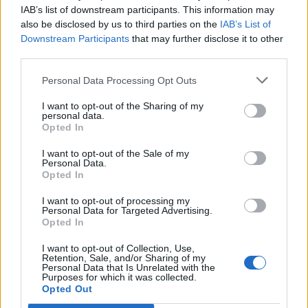
IAB’s list of downstream participants. This information may
1
2
3
…
9
also be disclosed by us to third parties on the
IAB’s List of
Downstream Participants
that may further disclose it to other
third parties.
Personal Data Processing Opt Outs
I want to opt-out of the Sharing of my
personal data.
Opted In
I want to opt-out of the Sale of my
Personal Data.
Opted In
I want to opt-out of processing my
Personal Data for Targeted Advertising.
Opted In
I want to opt-out of Collection, Use,
Retention, Sale, and/or Sharing of my
Personal Data that Is Unrelated with the
Purposes for which it was collected.
Opted Out