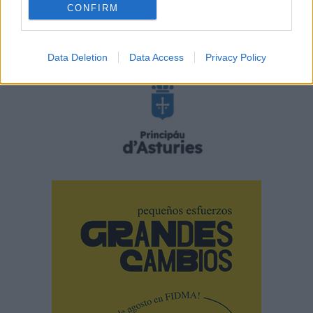
CONFIRM
Data Deletion
Data Access
Privacy Policy