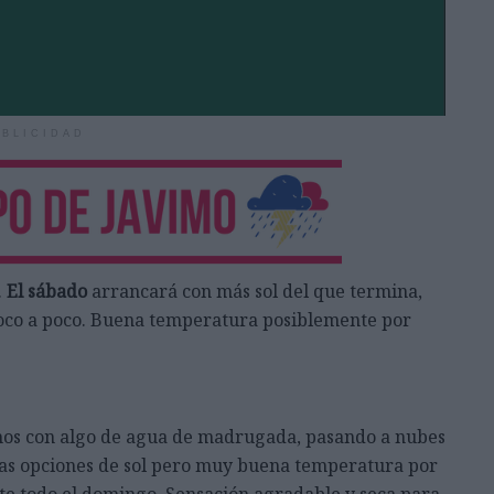
BLICIDAD
.
El sábado
arrancará con más sol del que termina,
poco a poco. Buena temperatura posiblemente por
s con algo de agua de madrugada, pasando a nubes
cas opciones de sol pero muy buena temperatura por
te todo el domingo. Sensación agradable y seca para