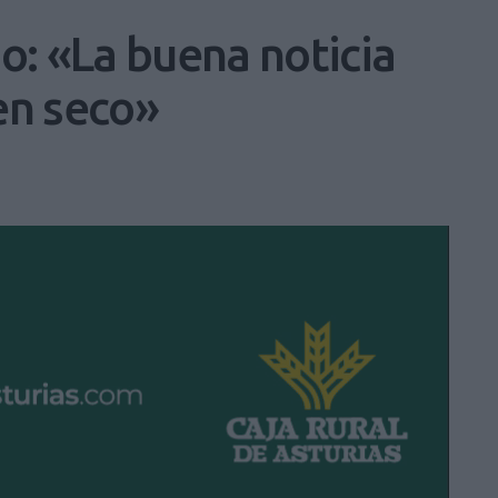
o: «La buena noticia
 en seco»