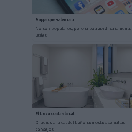
9 apps que valen oro
No son populares, pero sí extraordinariamente
útiles
El truco contra la cal
Di adiós a la cal del baño con estos sencillos
consejos