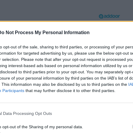
Do Not Process My Personal Information
to opt-out of the sale, sharing to third parties, or processing of your per
formation for targeted advertising by us, please use the below opt-out s
r selection. Please note that after your opt-out request is processed y
eing interest-based ads based on personal information utilized by us or
disclosed to third parties prior to your opt-out. You may separately opt-
losure of your personal information by third parties on the IAB’s list of
. This information may also be disclosed by us to third parties on the
IA
Participants
that may further disclose it to other third parties.
¿Por qué se contagia?
La ciencia explica por qué el bostezo es
contagioso
l Data Processing Opt Outs
o opt-out of the Sharing of my personal data.