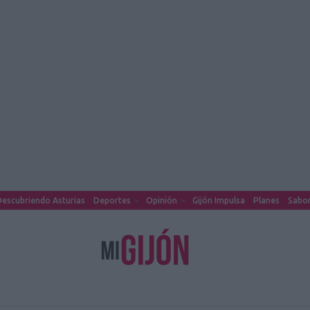
escubriendo Asturias
Deportes
Opinión
Gijón Impulsa
Planes
Sabor