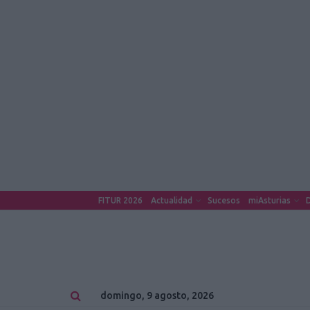
FITUR 2026
Actualidad
Sucesos
miAsturias
D
domingo, 9 agosto, 2026