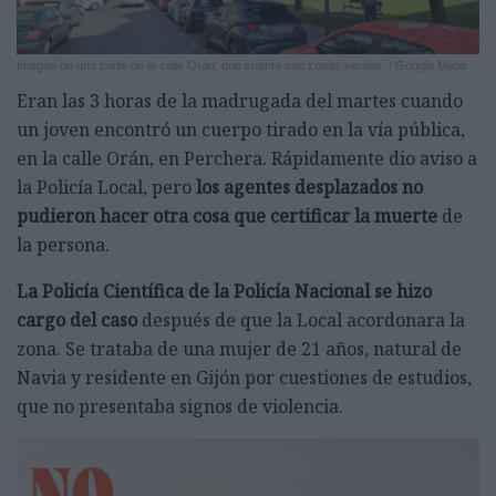
Imagen de una parte de la calle Orán, que cuenta con zonas verdes. / Google Maps
Eran las 3 horas de la madrugada del martes cuando
un joven encontró un cuerpo tirado en la vía pública,
en la calle Orán, en Perchera. Rápidamente dio aviso a
la Policía Local, pero
los agentes desplazados no
pudieron hacer otra cosa que certificar la muerte
de
la persona.
La Policía Científica de la Policía Nacional se hizo
cargo del caso
después de que la Local acordonara la
zona. Se trataba de una mujer de 21 años, natural de
Navia y residente en Gijón por cuestiones de estudios,
que no presentaba signos de violencia.