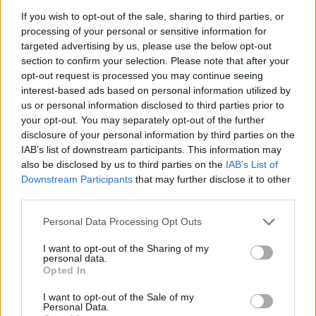
If you wish to opt-out of the sale, sharing to third parties, or
processing of your personal or sensitive information for
targeted advertising by us, please use the below opt-out
section to confirm your selection. Please note that after your
opt-out request is processed you may continue seeing
interest-based ads based on personal information utilized by
us or personal information disclosed to third parties prior to
your opt-out. You may separately opt-out of the further
disclosure of your personal information by third parties on the
IAB’s list of downstream participants. This information may
also be disclosed by us to third parties on the
IAB’s List of
Downstream Participants
that may further disclose it to other
third parties.
Corepunk MMORPG
Personal Data Processing Opt Outs
Un verdadero MMORPG de la vieja escuela ¡Cómo los de
I want to opt-out of the Sharing of my
antes, pero mejor!
personal data.
Opted In
DISCOVER WITH
I want to opt-out of the Sale of my
Personal Data.