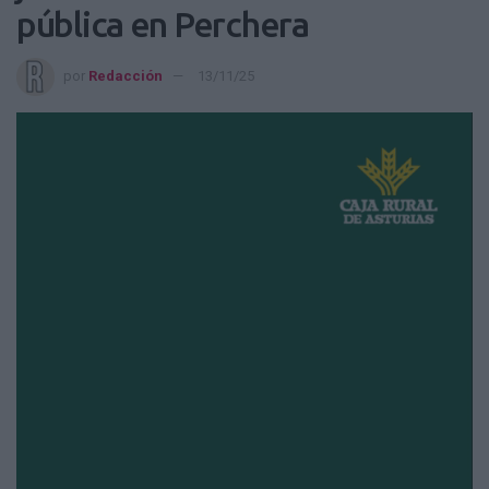
pública en Perchera
por
Redacción
13/11/25