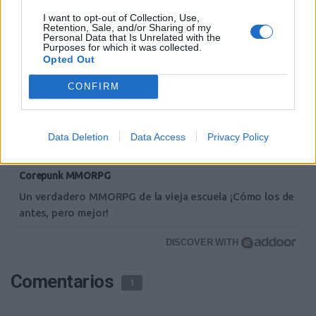
I want to opt-out of Collection, Use,
Retention, Sale, and/or Sharing of my
Personal Data that Is Unrelated with the
Purposes for which it was collected.
Opted Out
CONFIRM
Data Deletion
Data Access
Privacy Policy
Corepunk MMORPG
Un verdadero MMORPG de la vieja escuela ¡Cómo los de
antes, pero mejor!
DISCOVER WITH
Comentarios
1