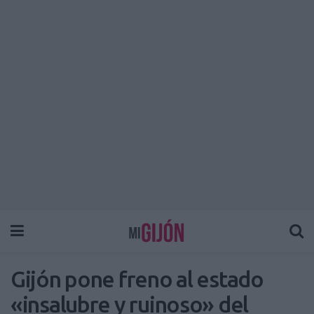
Gijón pone freno al estado
«insalubre y ruinoso» del