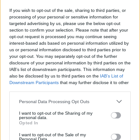
If you wish to opt-out of the sale, sharing to third parties, or
processing of your personal or sensitive information for
targeted advertising by us, please use the below opt-out
section to confirm your selection. Please note that after your
opt-out request is processed you may continue seeing
interest-based ads based on personal information utilized by
us or personal information disclosed to third parties prior to
your opt-out. You may separately opt-out of the further
disclosure of your personal information by third parties on the
IAB’s list of downstream participants. This information may
also be disclosed by us to third parties on the
IAB’s List of
Downstream Participants
that may further disclose it to other
third parties.
Corepunk MMORPG
Personal Data Processing Opt Outs
Un verdadero MMORPG de la vieja escuela ¡Cómo los de
I want to opt-out of the Sharing of my
antes, pero mejor!
personal data.
Opted In
DISCOVER WITH
I want to opt-out of the Sale of my
Personal Data.