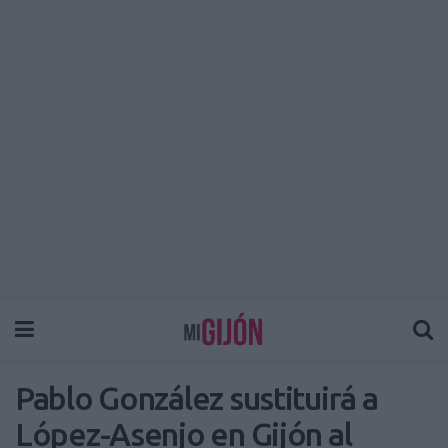
Pablo González sustituirá a
López-Asenjo en Gijón al