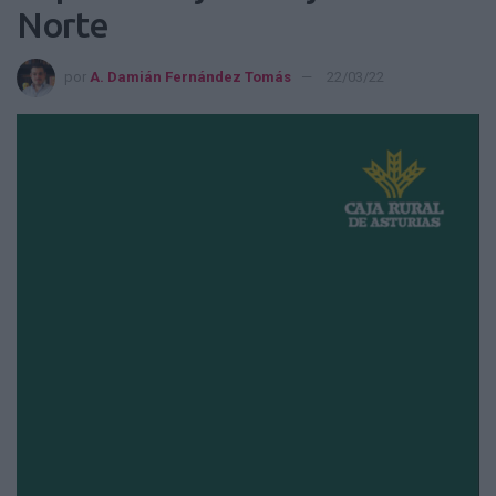
Norte
por
A. Damián Fernández Tomás
22/03/22