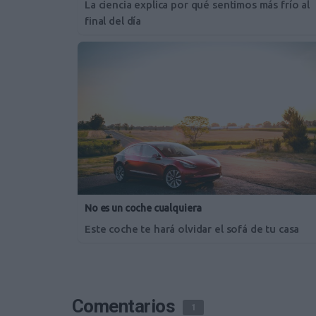
La ciencia explica por qué sentimos más frío al
final del día
No es un coche cualquiera
Este coche te hará olvidar el sofá de tu casa
Comentarios
1