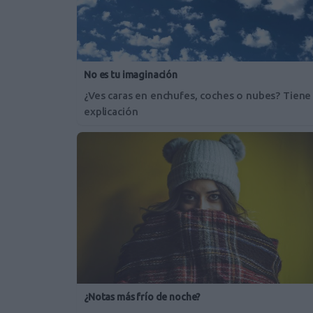
No es tu imaginación
¿Ves caras en enchufes, coches o nubes? Tiene
explicación
¿Notas más frío de noche?