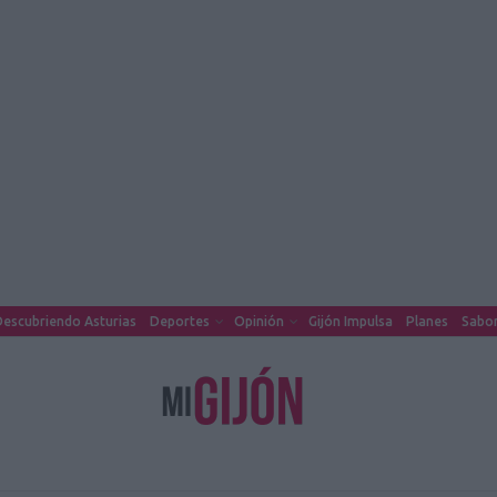
escubriendo Asturias
Deportes
Opinión
Gijón Impulsa
Planes
Sabor