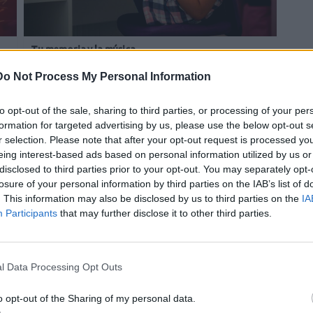
Tu memoria y la música
Esa canción antigua que no olvidas tiene una
Do Not Process My Personal Information
explicación
to opt-out of the sale, sharing to third parties, or processing of your per
formation for targeted advertising by us, please use the below opt-out s
r selection. Please note that after your opt-out request is processed y
eing interest-based ads based on personal information utilized by us or
disclosed to third parties prior to your opt-out. You may separately opt-
losure of your personal information by third parties on the IAB’s list of
. This information may also be disclosed by us to third parties on the
IA
Participants
that may further disclose it to other third parties.
l Data Processing Opt Outs
¿De verdad hacen esto?
s
Costumbres que rompen todos los esquemas
o opt-out of the Sharing of my personal data.