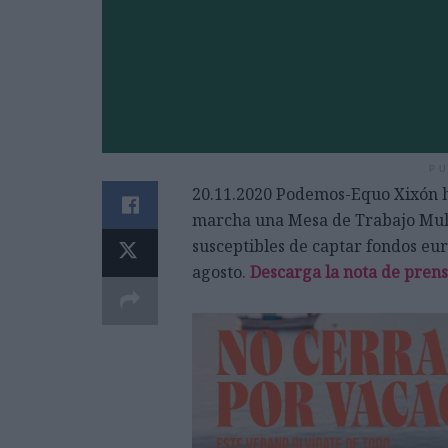
PU
20.11.2020 Podemos-Equo Xixón h
marcha una Mesa de Trabajo Multi
susceptibles de captar fondos eu
agosto.
Descarga la nota de prens