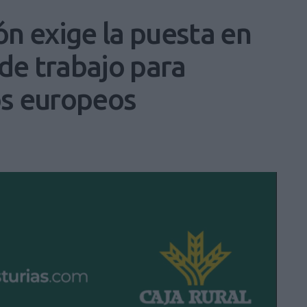
n exige la puesta en
de trabajo para
os europeos