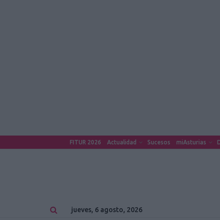
FITUR 2026
Actualidad
Sucesos
miAsturias
D
jueves, 6 agosto, 2026