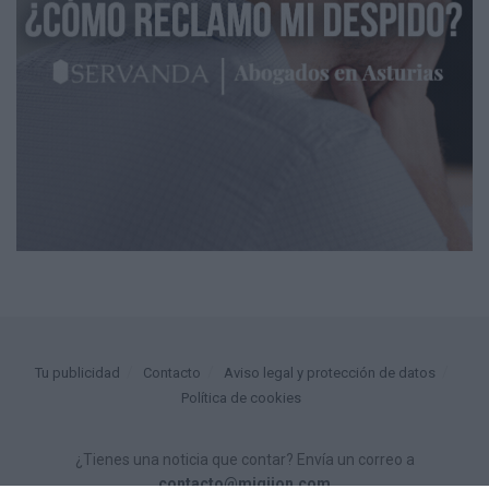
Tu publicidad
Contacto
Aviso legal y protección de datos
Política de cookies
¿Tienes una noticia que contar? Envía un correo a
contacto@migijon.com