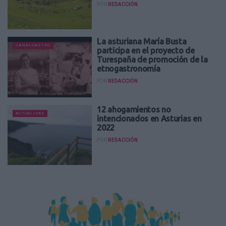
POR
REDACCIÓN
La asturiana María Busta
CANALGASTRO
participa en el proyecto de
Turespaña de promoción de la
etnogastronomía
POR
REDACCIÓN
12 ahogamientos no
ACTUALIDAD
intencionados en Asturias en
2022
POR
REDACCIÓN