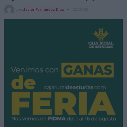
por
Javier Fernández Díaz
25/09/20