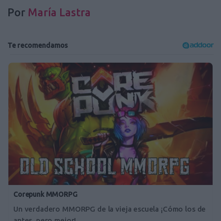
Por
María Lastra
Corepunk MMORPG
Un verdadero MMORPG de la vieja escuela ¡Cómo los de
antes, pero mejor!