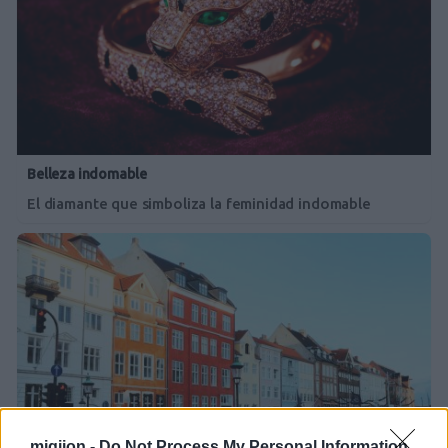
Belleza indomable
El diamante que simboliza la feminidad indomable
migijon -
Do Not Process My Personal Information