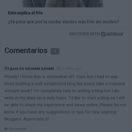
Esto explica el frío
¿Te pasa que por la noche sientes más frío sin motivo?
DISCOVER WITH
Comentarios
1
Отдых по низким ценам
3 años ago
Howdy! I know this is somewhat off-topic but I had to ask.
Does building a well-established blog like yours take a massive
amount work? I’m completely new to writing a blog but I do
write in my diary on a daily basis. I’d like to start a blog so I will
be able to share my experience and views online. Please let me
know if you have any suggestions or tips for new aspiring
bloggers. Appreciate it!
Responder