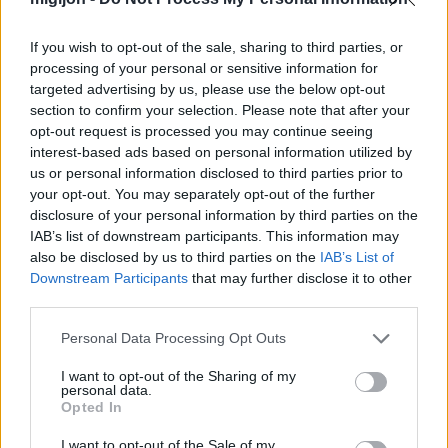
If you wish to opt-out of the sale, sharing to third parties, or
¿De verdad hacen esto?
processing of your personal or sensitive information for
Costumbres que rompen todos los esquemas
targeted advertising by us, please use the below opt-out
section to confirm your selection. Please note that after your
opt-out request is processed you may continue seeing
interest-based ads based on personal information utilized by
us or personal information disclosed to third parties prior to
your opt-out. You may separately opt-out of the further
disclosure of your personal information by third parties on the
IAB’s list of downstream participants. This information may
also be disclosed by us to third parties on the
IAB’s List of
Downstream Participants
that may further disclose it to other
third parties.
Personal Data Processing Opt Outs
I want to opt-out of the Sharing of my
¿Sabías que existen?
personal data.
Opted In
Estas criaturas existen y parecen sacadas de otro
planeta
I want to opt-out of the Sale of my