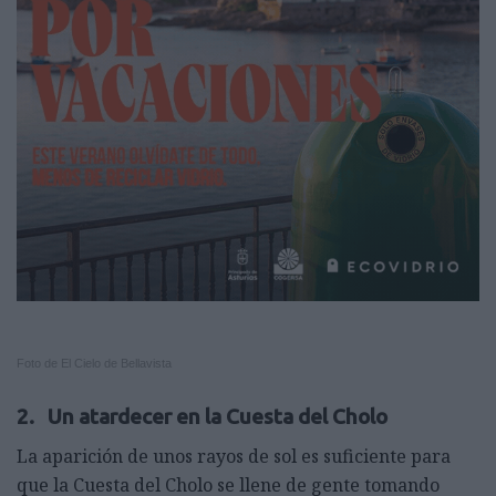
Foto de El Cielo de Bellavista
2. Un atardecer en la Cuesta del Cholo
La aparición de unos rayos de sol es suficiente para
que la Cuesta del Cholo se llene de gente tomando