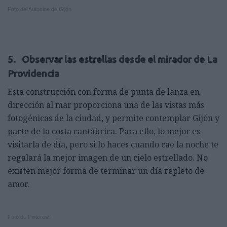
Foto del Autocine de Gijón
5. Observar las estrellas desde el mirador de La
Providencia
Esta construcción con forma de punta de lanza en
dirección al mar proporciona una de las vistas más
fotogénicas de la ciudad, y permite contemplar Gijón y
parte de la costa cantábrica. Para ello, lo mejor es
visitarla de día, pero si lo haces cuando cae la noche te
regalará la mejor imagen de un cielo estrellado. No
existen mejor forma de terminar un día repleto de
amor.
Foto de Pinterest