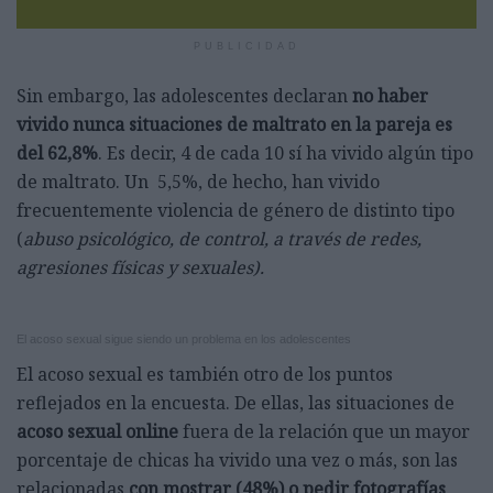
PUBLICIDAD
Sin embargo, las adolescentes declaran
no haber
vivido nunca situaciones de maltrato en la pareja es
del 62,8%
. Es decir, 4 de cada 10 sí ha vivido algún tipo
de maltrato. Un 5,5%, de hecho, han vivido
frecuentemente violencia de género de distinto tipo
(
abuso psicológico, de control, a través de redes,
agresiones físicas y sexuales).
El acoso sexual sigue siendo un problema en los adolescentes
El acoso sexual es también otro de los puntos
reflejados en la encuesta. De ellas, las situaciones de
acoso sexual online
fuera de la relación que un mayor
porcentaje de chicas ha vivido una vez o más, son las
relacionadas
con mostrar (48%) o pedir fotografías