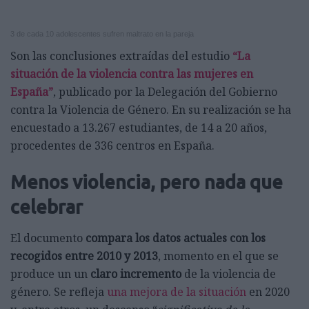
3 de cada 10 adolescentes sufren maltrato en la pareja
Son las conclusiones extraídas del estudio
“La
situación de la violencia contra las mujeres en
España”
, publicado por la Delegación del Gobierno
contra la Violencia de Género. En su realización se ha
encuestado a 13.267 estudiantes, de 14 a 20 años,
procedentes de 336 centros en España.
Menos violencia, pero nada que
celebrar
El documento
compara los datos actuales con los
recogidos entre 2010 y 2013
, momento en el que se
produce un un
claro incremento
de la violencia de
género. Se refleja
una mejora de la situación
en 2020