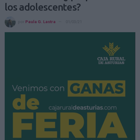
los adolescentes?
por
Paula G. Lastra
01/03/21