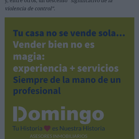
y, entre otros, un descenso “
significativo de la
violencia de control”.